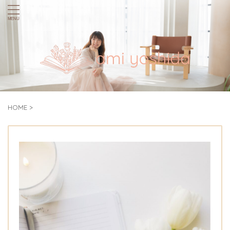
HOME
>