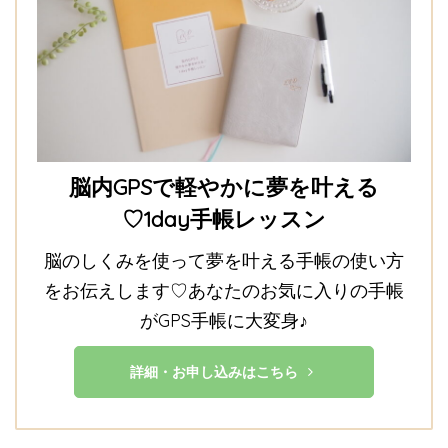
脳内GPSで軽やかに夢を叶える
♡1day手帳レッスン
脳のしくみを使って夢を叶える手帳の使い方
をお伝えします♡あなたのお気に入りの手帳
がGPS手帳に大変身♪
詳細・お申し込みはこちら