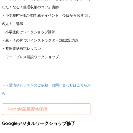
したくなる！整理収納のコツ」講師
・小学校PTA様ご依頼 親子イベント「今日からお片づけ
名人！」講師
・小学生向けワークショップ講師
・親・子の片づけインストラクター2級認定講座
・整理収納自宅レッスン
・ワードプレス開設ワークショップ
＞＞講演やレッスンのご依頼・お問い合わせはこちらか
ら
Google認定資格保持
Googleデジタルワークショップ修了