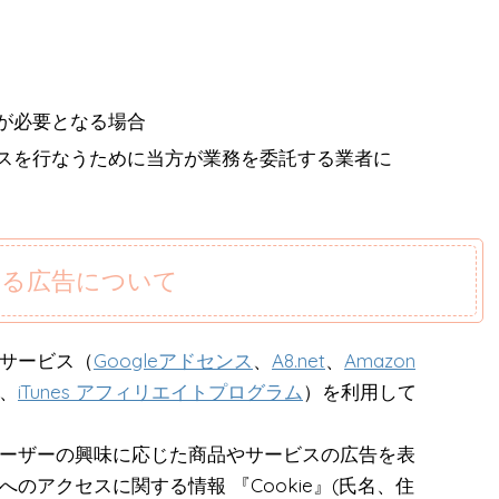
が必要となる場合
スを行なうために当方が業務を委託する業者に
いる広告について
サービス（
Googleアドセンス
、
A8.net
、
Amazon
、
iTunes アフィリエイトプログラム
）を利用して
ーザーの興味に応じた商品やサービスの広告を表
のアクセスに関する情報 『Cookie』(氏名、住