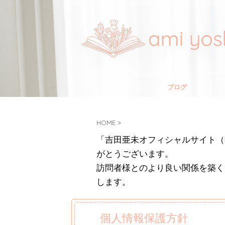
ブログ
HOME
>
「吉田亜未オフィシャルサイト（http
がとうございます。
訪問者様とのより良い関係を築く
します。
個人情報保護方針