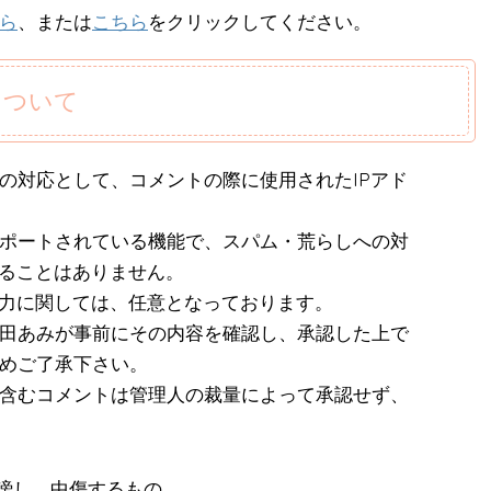
ら
、または
こちら
をクリックしてください。
について
の対応として、コメントの際に使用されたIPアド
ポートされている機能で、スパム・荒らしへの対
することはありません。
入力に関しては、任意となっております。
田あみが事前にその内容を確認し、承認した上で
めご了承下さい。
含むコメントは管理人の裁量によって承認せず、
謗し、中傷するもの。