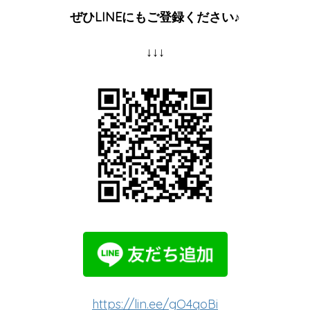
ぜひLINEにもご登録ください♪
↓↓↓
https://lin.ee/gO4qoBi