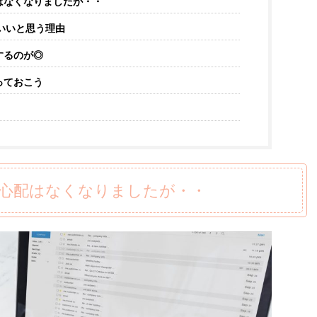
はなくなりましたが・・
いいと思う理由
するのが◎
っておこう
心配はなくなりましたが・・