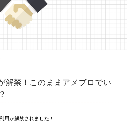
>
が解禁！このままアメブロでい
？
商用利用が解禁されました！