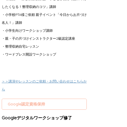
したくなる！整理収納のコツ」講師
・小学校PTA様ご依頼 親子イベント「今日からお片づけ
名人！」講師
・小学生向けワークショップ講師
・親・子の片づけインストラクター2級認定講座
・整理収納自宅レッスン
・ワードプレス開設ワークショップ
＞＞講演やレッスンのご依頼・お問い合わせはこちらか
ら
Google認定資格保持
Googleデジタルワークショップ修了