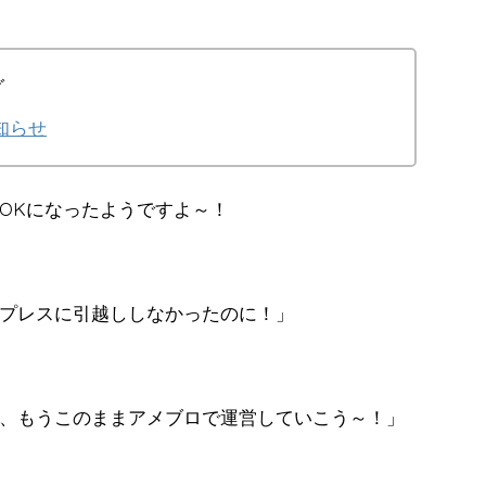
グ
知らせ
OKになったようですよ～！
プレスに引越ししなかったのに！」
、もうこのままアメブロで運営していこう～！」