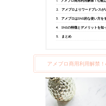
アメブロ商用利用解禁！心配
アメブロよりワードプレスが
アメブロはSNS的な使い方を
SNSの特徴とデメリットを知
まとめ
アメブロ商用利用解禁！